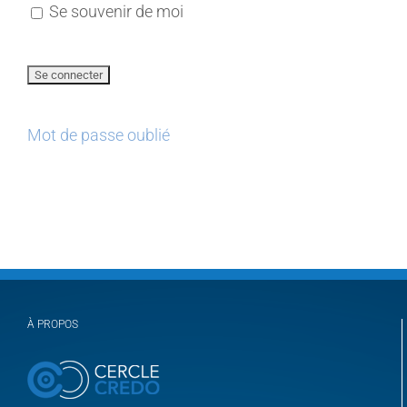
Se souvenir de moi
Mot de passe oublié
À PROPOS