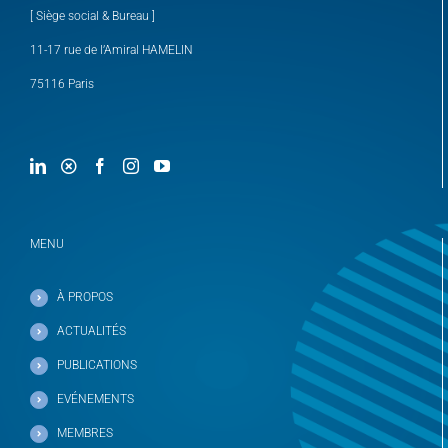
[ Siège social & Bureau ]
11-17 rue de l’Amiral HAMELIN
75116 Paris
MENU
À PROPOS
ACTUALITÉS
PUBLICATIONS
EVÉNEMENTS
MEMBRES