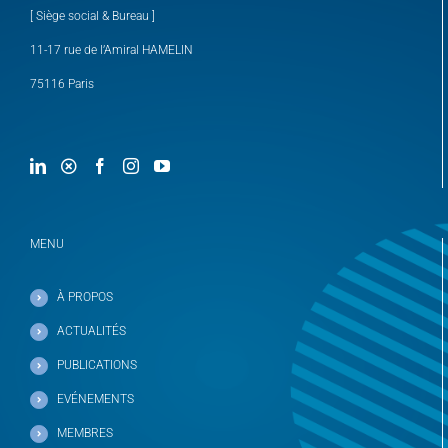
[ Siège social & Bureau ]
11-17 rue de l’Amiral HAMELIN
75116 Paris
MENU
À PROPOS
ACTUALITÉS
PUBLICATIONS
EVÉNEMENTS
MEMBRES