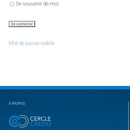
Se souvenir de moi
Mot de passe oublié
À PROPOS