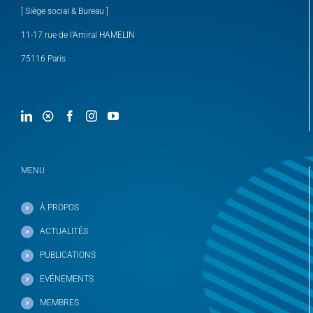
[ Siège social & Bureau ]
11-17 rue de l’Amiral HAMELIN
75116 Paris
MENU
À PROPOS
ACTUALITÉS
PUBLICATIONS
EVÉNEMENTS
MEMBRES