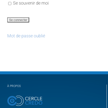
Se souvenir de moi
Mot de passe oublié
À PROPOS