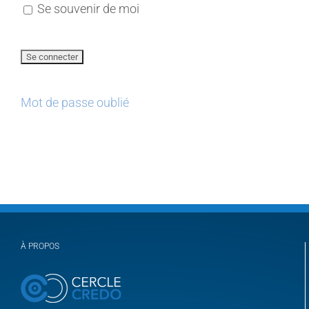
Se souvenir de moi
Mot de passe oublié
À PROPOS