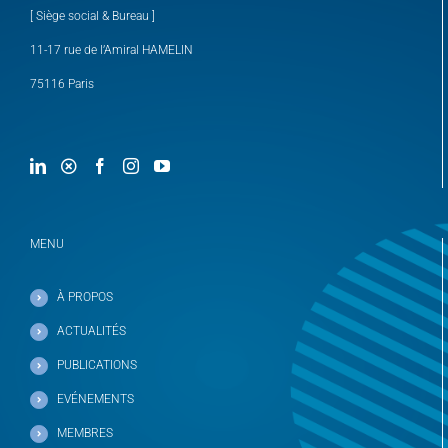
[ Siège social & Bureau ]
11-17 rue de l’Amiral HAMELIN
75116 Paris
MENU
À PROPOS
ACTUALITÉS
PUBLICATIONS
EVÉNEMENTS
MEMBRES