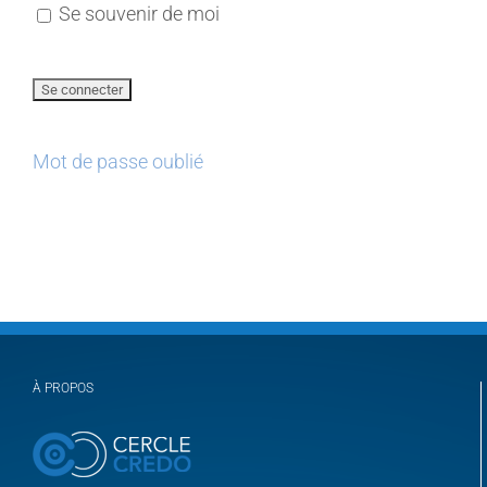
Se souvenir de moi
Mot de passe oublié
À PROPOS