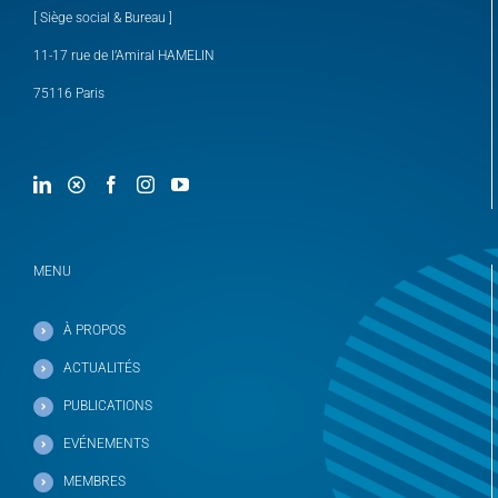
[ Siège social & Bureau ]
11-17 rue de l’Amiral HAMELIN
75116 Paris
MENU
À PROPOS
ACTUALITÉS
PUBLICATIONS
EVÉNEMENTS
MEMBRES