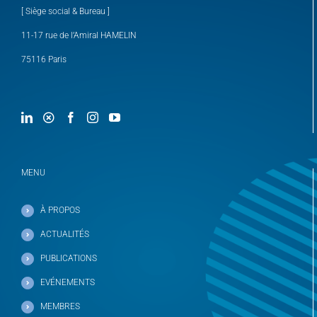
[ Siège social & Bureau ]
11-17 rue de l’Amiral HAMELIN
75116 Paris
MENU
À PROPOS
ACTUALITÉS
PUBLICATIONS
EVÉNEMENTS
MEMBRES