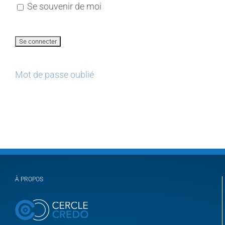
Se souvenir de moi
Mot de passe oublié
À PROPOS