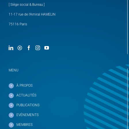
[ Siège social & Bureau ]
11-17 rue de l’Amiral HAMELIN
75116 Paris
MENU
À PROPOS
ACTUALITÉS
PUBLICATIONS
EVÉNEMENTS
MEMBRES