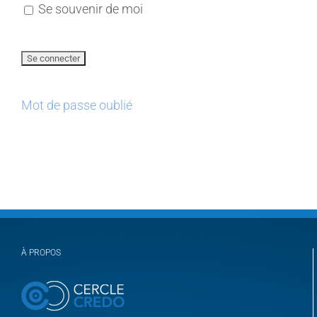
Se souvenir de moi
Mot de passe oublié
À PROPOS