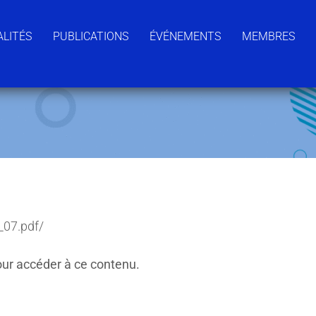
LITÉS
PUBLICATIONS
ÉVÉNEMENTS
MEMBRES
_07.pdf/
ur accéder à ce contenu.