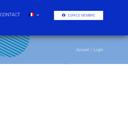
CONTACT
ESPACE MEMBRE
Accueil
/
Login