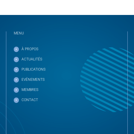
MENU
À PROPOS
ACTUALITÉS
PUBLICATIONS
EVÉNEMENTS
MEMBRES
CONTACT