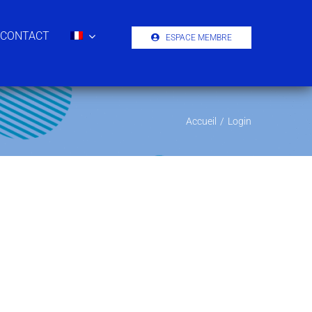
CONTACT
ESPACE MEMBRE
Accueil
/
Login