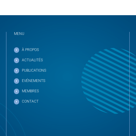
MENU
À PROPOS
ACTUALITÉS
PUBLICATIONS
EVÉNEMENTS
MEMBRES
CONTACT