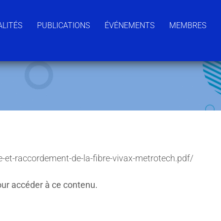
LITÉS
PUBLICATIONS
ÉVÉNEMENTS
MEMBRES
e-et-raccordement-de-la-fibre-vivax-metrotech.pdf/
ur accéder à ce contenu.