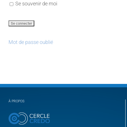
Se souvenir de moi
Mot de passe oublié
À PROPOS