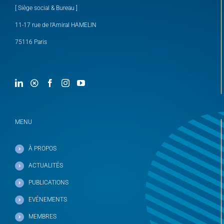
[ Siège social & Bureau ]
11-17 rue de l’Amiral HAMELIN
75116 Paris
MENU
À PROPOS
ACTUALITÉS
PUBLICATIONS
EVÉNEMENTS
MEMBRES