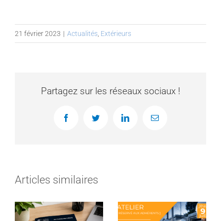
21 février 2023
|
Actualités
,
Extérieurs
Partagez sur les réseaux sociaux !
Facebook
Twitter
LinkedIn
Email
Articles similaires