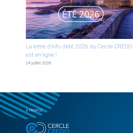
La lettre d’info d’été 2026 du Cercle CREDO
est en ligne !
24 juillet 2026
À PROPOS