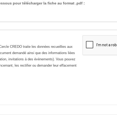
essous pour télécharger la fiche au format .pdf :
Cercle CREDO traite les données recueillies aux
ocument demandé ainsi que des informations liées
n, invitations à des évènements). Vous pouvez
ernant, les rectifier ou demander leur effacement