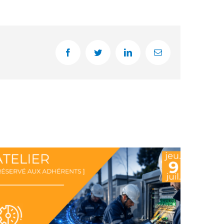
Facebook
Twitter
LinkedIn
Email