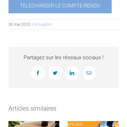
TÉLÉCHARGER LE COMPTE-RENDU
30 mai 2023
|
Actualités
Partagez sur les réseaux sociaux !
Facebook
Twitter
LinkedIn
Email
Articles similaires