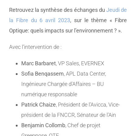
Retrouvez la synthèse des échanges du
Jeudi de
MEMBRES
la Fibre du 6 avril 2023
, sur le thème « Fibre
Optique: quels impacts sur l’environnement ? ».
CONTACT
Avec l’intervention de :
Marc Barbaret
, VP Sales, EVERNEX
Sofia Benqassem
, APL Data Center,
Ingénieure Chargée d’Affaires – BU
numérique responsable
Patrick Chaize
, Président de l’Avicca, Vice-
président de la FNCCR, Sénateur de l’Ain
Benjamin Collomb
, Chef de projet
Greenpose, OTE