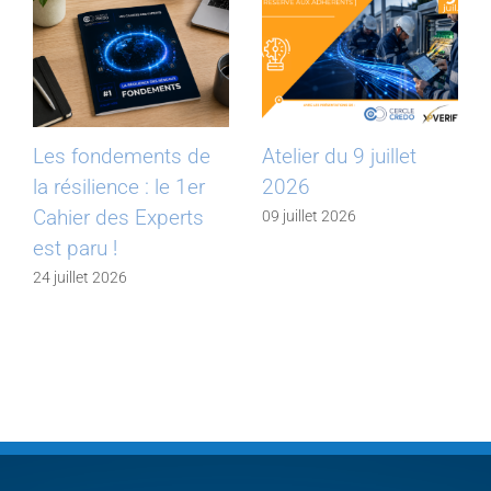
Les fondements de
Atelier du 9 juillet
la résilience : le 1er
2026
Cahier des Experts
09 juillet 2026
est paru !
24 juillet 2026