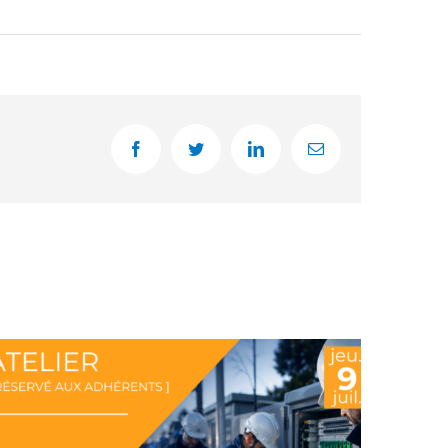
Facebook
Twitter
LinkedIn
Email