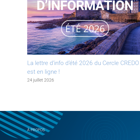
La lettre d’info d’été 2026 du Cercle CREDO
est en ligne !
24 juillet 2026
À PROPOS