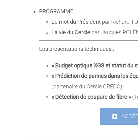
PROGRAMME
Le mot du Président
par Richard T
La vie du Cercle
par Jacques POLÉNI
Les présentations techniques :
« Budget optique XGS et statut du 
« Prédiction de pannes dans les éq
(partenaire du Cercle CREDO)
« Détection de coupure de fibre »
(T
ACCÉD