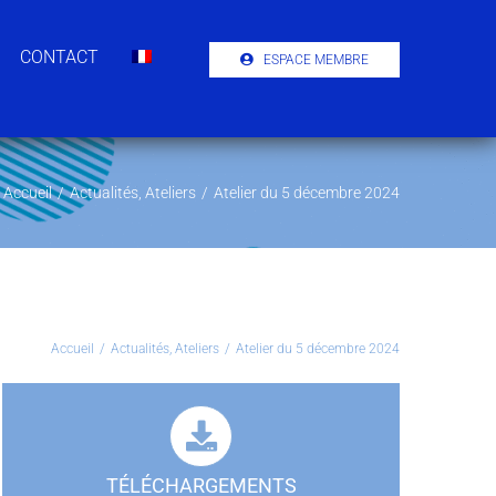
CONTACT
ESPACE MEMBRE
Accueil
/
Actualités
,
Ateliers
/
Atelier du 5 décembre 2024
Accueil
/
Actualités
,
Ateliers
/
Atelier du 5 décembre 2024
TÉLÉCHARGEMENTS