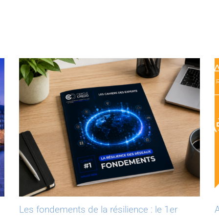
Les fondements de la résilience : le 1er
A