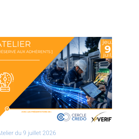
telier du 9 juillet 2026
Atelier