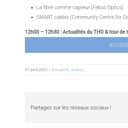
La fibre comme capteur (Febus Optics)
SMART cables (Community Centre for Oc
12h00 – 12h30 : Actualités du THD & tour de 
ACCÉDE
07 avril 2022
|
Actualités
,
Ateliers
Partagez sur les réseaux sociaux !