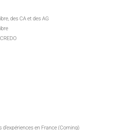
Fibre, des CA et des AG
ibre
u CREDO
s d’expériences en France (Corning)