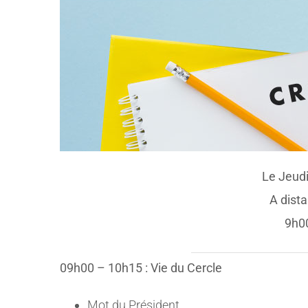
Le Jeudi 
A dist
9h0
09h00 – 10h15 : Vie du Cercle
Mot du Président