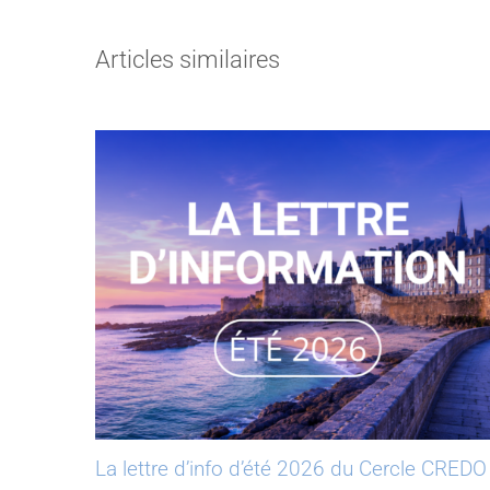
Articles similaires
La lettre d’info d’été 2026 du Cercle CREDO