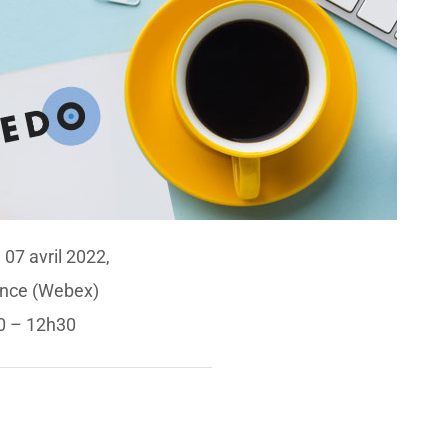
­07 avril 2022,
ance (Webex)
0 – 12h30