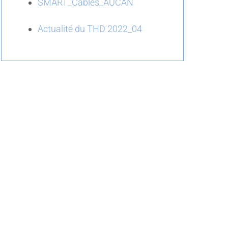
SMART_Cables_AUCAN
Actualité du THD 2022_04