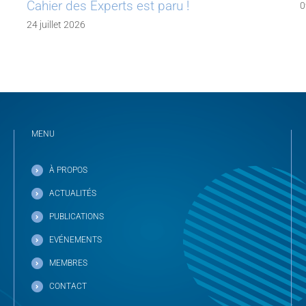
Cahier des Experts est paru !
0
24 juillet 2026
MENU
À PROPOS
ACTUALITÉS
PUBLICATIONS
EVÉNEMENTS
MEMBRES
CONTACT