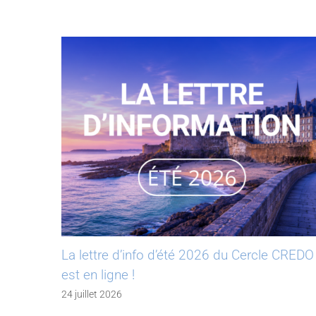
La lettre d’info d’été 2026 du Cercle CREDO
est en ligne !
24 juillet 2026