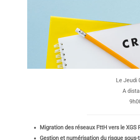
Le Jeudi ­
A dist
9h0
Migration des réseaux FttH vers le XGS
Gestion et numérisation du risque sous-tr