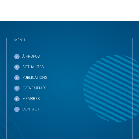
MENU
À PROPOS
ACTUALITÉS
PUBLICATIONS
EVÉNEMENTS
MEMBRES
CONTACT