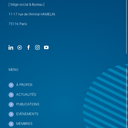
[ Siège social & Bureau ]
11-17 rue de l’Amiral HAMELIN
75116 Paris
MENU
À PROPOS
ACTUALITÉS
PUBLICATIONS
EVÉNEMENTS
MEMBRES