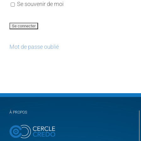
Se souvenir de moi
Mot de passe oublié
À PROPOS