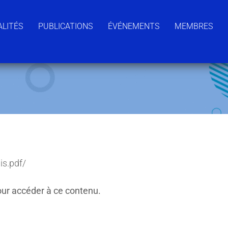
LITÉS
PUBLICATIONS
ÉVÉNEMENTS
MEMBRES
is.pdf/
ur accéder à ce contenu.