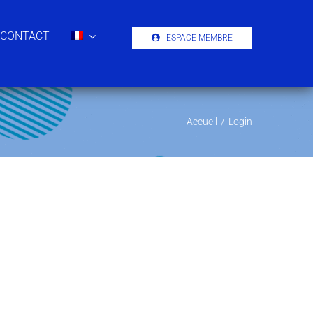
CONTACT
ESPACE MEMBRE
Accueil
/
Login