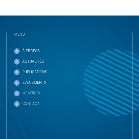
MENU
À PROPOS
ACTUALITÉS
PUBLICATIONS
EVÉNEMENTS
MEMBRES
CONTACT