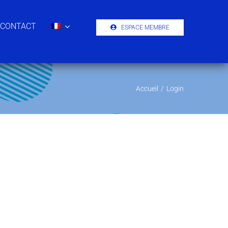
CONTACT
ESPACE MEMBRE
Accueil
/
Login