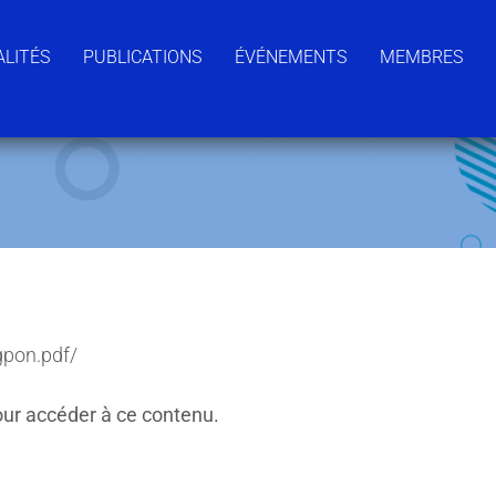
LITÉS
PUBLICATIONS
ÉVÉNEMENTS
MEMBRES
gpon.pdf/
ur accéder à ce contenu.