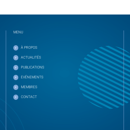
MENU
À PROPOS
ACTUALITÉS
PUBLICATIONS
EVÉNEMENTS
MEMBRES
CONTACT