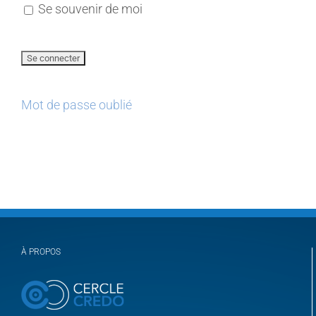
Se souvenir de moi
Mot de passe oublié
À PROPOS