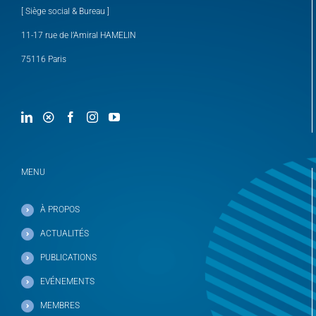
[ Siège social & Bureau ]
11-17 rue de l’Amiral HAMELIN
75116 Paris
MENU
À PROPOS
ACTUALITÉS
PUBLICATIONS
EVÉNEMENTS
MEMBRES