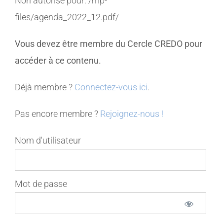
Non autorisé pour:
/mp-
files/agenda_2022_12.pdf/
MEMBRES
Vous devez être membre du Cercle CREDO pour
CONTACT
accéder à ce contenu.
Déjà membre ?
Connectez-vous ici
.
Pas encore membre ?
Rejoignez-nous !
Nom d'utilisateur
Mot de passe