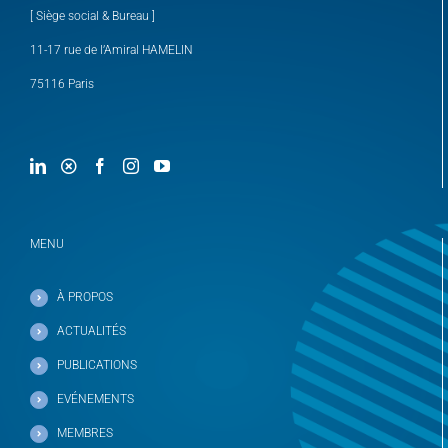
[ Siège social & Bureau ]
11-17 rue de l’Amiral HAMELIN
75116 Paris
MENU
À PROPOS
ACTUALITÉS
PUBLICATIONS
EVÉNEMENTS
MEMBRES