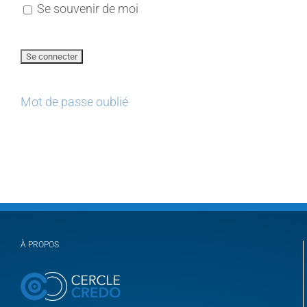
Se souvenir de moi
Mot de passe oublié
À PROPOS