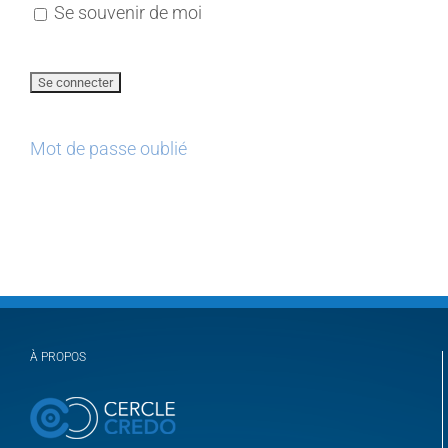
Se souvenir de moi
Mot de passe oublié
À PROPOS