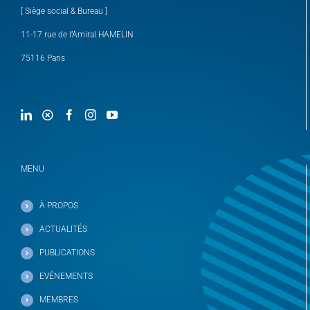
[ Siège social & Bureau ]
11-17 rue de l’Amiral HAMELIN
75116 Paris
MENU
À PROPOS
ACTUALITÉS
PUBLICATIONS
EVÉNEMENTS
MEMBRES