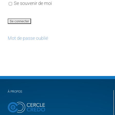
Se souvenir de moi
Mot de passe oublié
À PROPOS