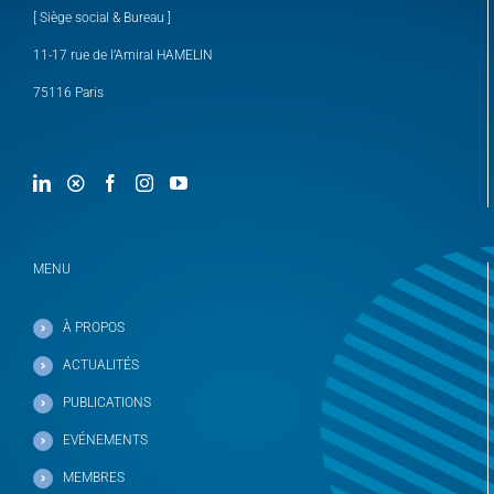
[ Siège social & Bureau ]
11-17 rue de l’Amiral HAMELIN
75116 Paris
MENU
À PROPOS
ACTUALITÉS
PUBLICATIONS
EVÉNEMENTS
MEMBRES