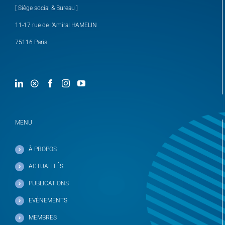
[ Siège social & Bureau ]
11-17 rue de l’Amiral HAMELIN
75116 Paris
MENU
À PROPOS
ACTUALITÉS
PUBLICATIONS
EVÉNEMENTS
MEMBRES