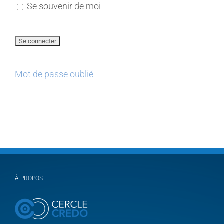
Se souvenir de moi
Mot de passe oublié
À PROPOS