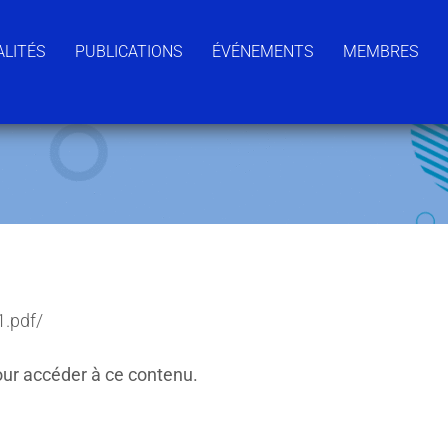
LITÉS
PUBLICATIONS
ÉVÉNEMENTS
MEMBRES
1.pdf/
ur accéder à ce contenu.