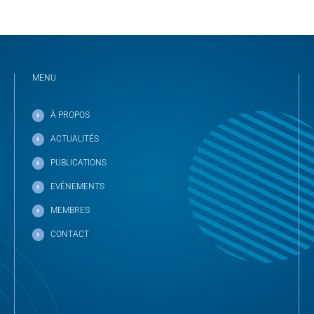
MENU
À PROPOS
ACTUALITÉS
PUBLICATIONS
EVÉNEMENTS
MEMBRES
CONTACT