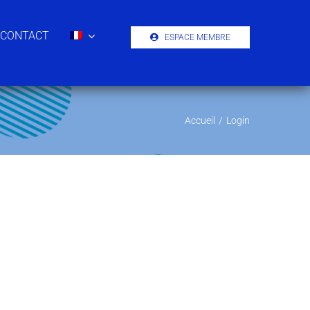
CONTACT
ESPACE MEMBRE
Accueil
/
Login