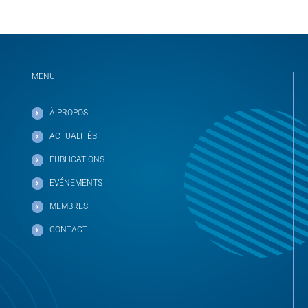
MENU
À PROPOS
ACTUALITÉS
PUBLICATIONS
EVÉNEMENTS
MEMBRES
CONTACT