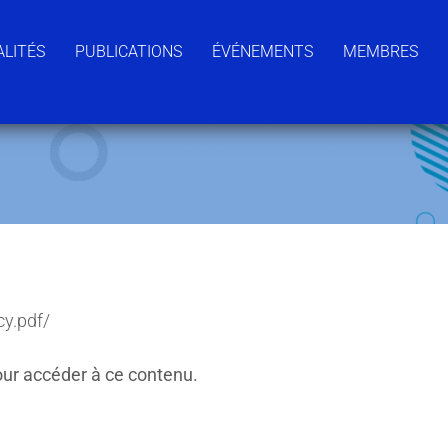
LITÉS
PUBLICATIONS
ÉVÉNEMENTS
MEMBRES
cy.pdf/
ur accéder à ce contenu.