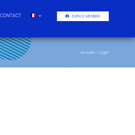
CONTACT
ESPACE MEMBRE
Accueil
/
Login