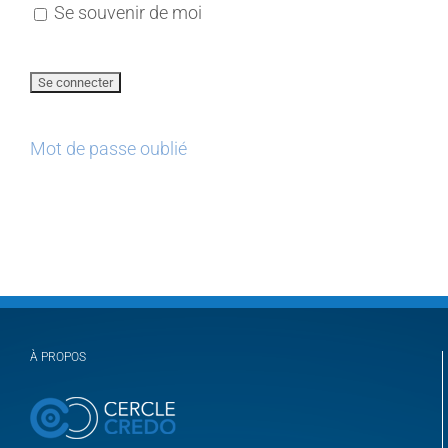
Se souvenir de moi
Mot de passe oublié
À PROPOS