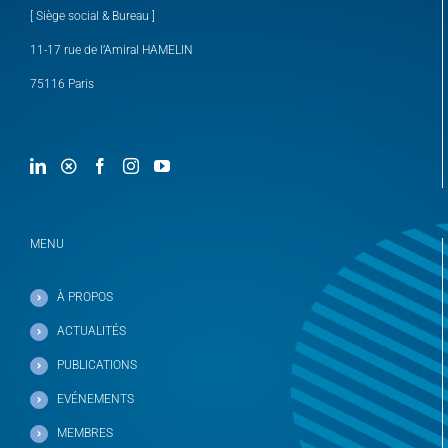
[ Siège social & Bureau ]
11-17 rue de l’Amiral HAMELIN
75116 Paris
MENU
À PROPOS
ACTUALITÉS
PUBLICATIONS
EVÉNEMENTS
MEMBRES