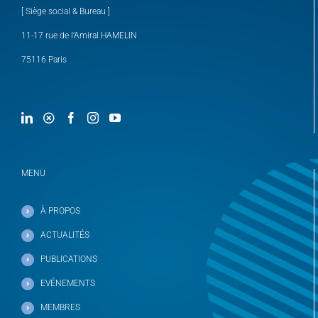
[ Siège social & Bureau ]
11-17 rue de l’Amiral HAMELIN
75116 Paris
MENU
À PROPOS
ACTUALITÉS
PUBLICATIONS
EVÉNEMENTS
MEMBRES