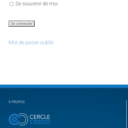
Se souvenir de moi
Mot de passe oublié
À PROPOS