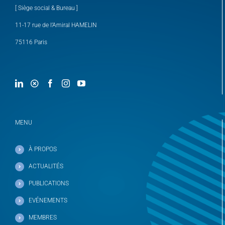
[ Siège social & Bureau ]
11-17 rue de l’Amiral HAMELIN
75116 Paris
MENU
À PROPOS
ACTUALITÉS
PUBLICATIONS
EVÉNEMENTS
MEMBRES