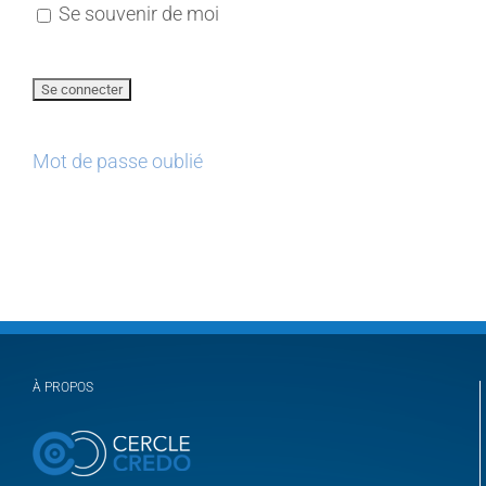
Se souvenir de moi
Mot de passe oublié
À PROPOS