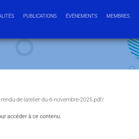
LITÉS
PUBLICATIONS
ÉVÉNEMENTS
MEMBRES
rendu-de-latelier-du-6-novembre-2025.pdf/
ur accéder à ce contenu.