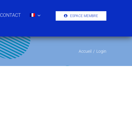
CONTACT
ESPACE MEMBRE
Accueil
/
Login