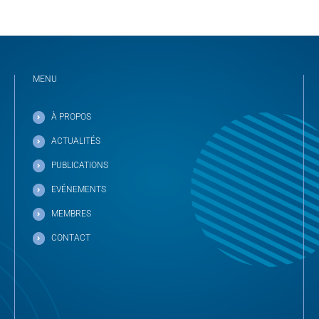
MENU
À PROPOS
ACTUALITÉS
PUBLICATIONS
EVÉNEMENTS
MEMBRES
CONTACT