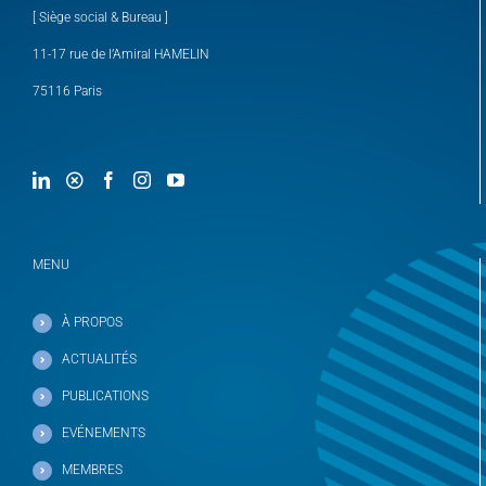
[ Siège social & Bureau ]
11-17 rue de l’Amiral HAMELIN
75116 Paris
MENU
À PROPOS
ACTUALITÉS
PUBLICATIONS
EVÉNEMENTS
MEMBRES