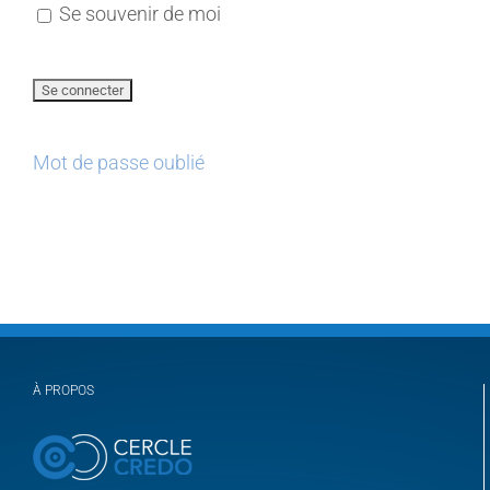
Se souvenir de moi
Mot de passe oublié
À PROPOS