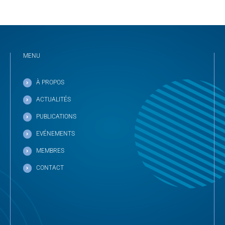
MENU
À PROPOS
ACTUALITÉS
PUBLICATIONS
EVÉNEMENTS
MEMBRES
CONTACT