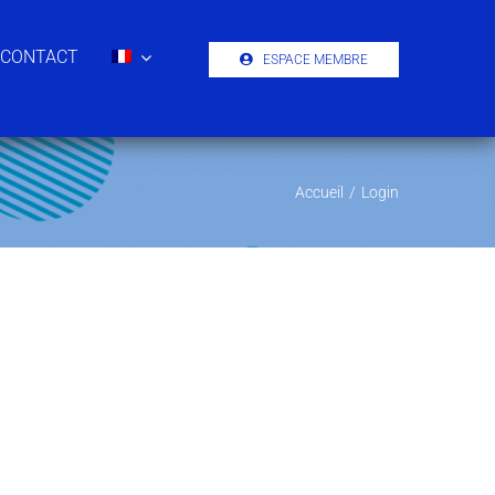
CONTACT
ESPACE MEMBRE
Accueil
/
Login