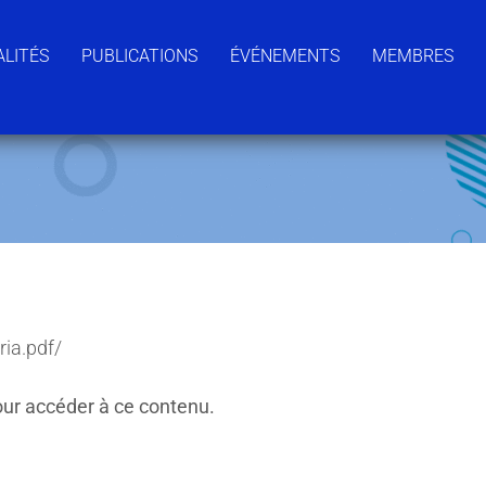
LITÉS
PUBLICATIONS
ÉVÉNEMENTS
MEMBRES
ria.pdf/
ur accéder à ce contenu.