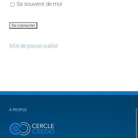
Se souvenir de moi
Mot de passe oublié
À PROPOS