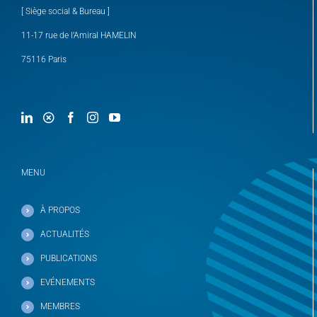
[ Siège social & Bureau ]
11-17 rue de l’Amiral HAMELIN
75116 Paris
MENU
À PROPOS
ACTUALITÉS
PUBLICATIONS
EVÉNEMENTS
MEMBRES